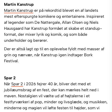
Martin Kanstrup
Martin Kanstrup
er på rekordtid blevet en af landets
mest efterspurgte komikere og entertainere. Inspireret
af legender som De Nattergale, Allan Olsen og Niels
Hausgaard har Kanstrup formået at skabe et standup-
format, der mixer lyrik og komik, og som både
underholder og berører.
Der er altså lagt op til en oplevelse fyldt med masser af
grin og nærvær, når Kanstrup igen indtager Bork
Festival.
Spar 2
Når
Spar 2
i 2026 fejrer 40 år, bliver det med et
jubilæumsbrag af en fest, der kan mærkes helt ned i
maven. Nostalgien vil vælte ud af højtalerne i et
festfyrværkeri af pop, minder og livsglæde, og musikken,
minderne og magien vil løfte festen til højder, som vi