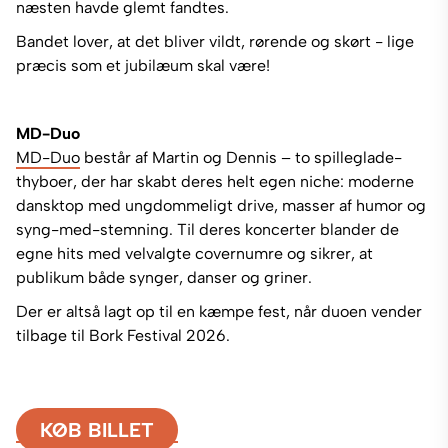
næsten havde glemt fandtes.
Bandet lover, at det bliver vildt, rørende og skørt - lige
præcis som et jubilæum skal være!
MD-Duo
MD-Duo
består af Martin og Dennis – to spilleglade-
thyboer, der har skabt deres helt egen niche: moderne
dansktop med ungdommeligt drive, masser af humor og
syng-med-stemning. Til deres koncerter blander de
egne hits med velvalgte covernumre og sikrer, at
publikum både synger, danser og griner.
Der er altså lagt op til en kæmpe fest, når duoen vender
tilbage til Bork Festival 2026.
KØB BILLET