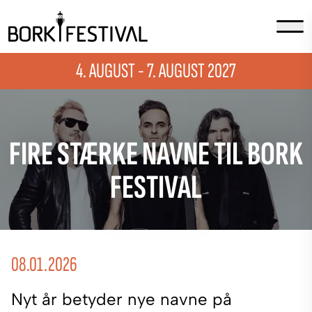
4. AUGUST - 7. AUGUST 2027
FIRE STÆRKE NAVNE TIL BORK
FESTIVAL
08.01.2026
Nyt år betyder nye navne på