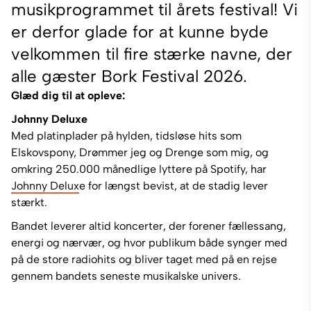
musikprogrammet til årets festival! Vi
er derfor glade for at kunne byde
velkommen til fire stærke navne, der
alle gæster Bork Festival 2026.
Glæd dig til at opleve:
Johnny Deluxe
Med platinplader på hylden, tidsløse hits som
Elskovspony, Drømmer jeg og Drenge som mig, og
omkring 250.000 månedlige lyttere på Spotify, har
Johnny Delux
e for længst bevist, at de stadig lever
stærkt.
Bandet leverer altid koncerter, der forener fællessang,
energi og nærvær, og hvor publikum både synger med
på de store radiohits og bliver taget med på en rejse
gennem bandets seneste musikalske univers.