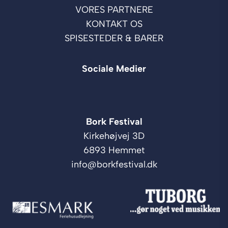
VORES PARTNERE
KONTAKT OS
SPISESTEDER & BARER
Sociale Medier
Bork Festival
Kirkehøjvej 3D
6893 Hemmet
info@borkfestival.dk