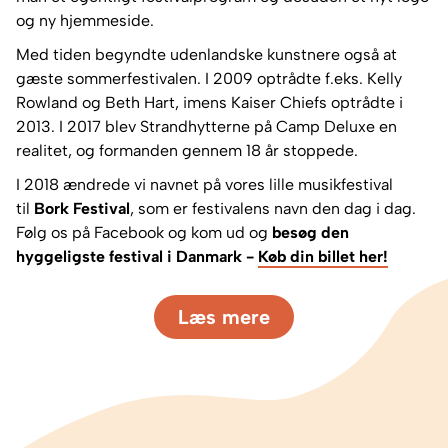
og ny hjemmeside.
Med tiden begyndte udenlandske kunstnere også at
gæste sommerfestivalen. I 2009 optrådte f.eks. Kelly
Rowland og Beth Hart, imens Kaiser Chiefs optrådte i
2013. I 2017 blev Strandhytterne på Camp Deluxe en
realitet, og formanden gennem 18 år stoppede.
I 2018 ændrede vi navnet på vores lille musikfestival
til
Bork Festival
, som er festivalens navn den dag i dag.
Følg os på Facebook og kom ud og
besøg den
hyggeligste festival i Danmark -
Køb din billet her!
Læs mere