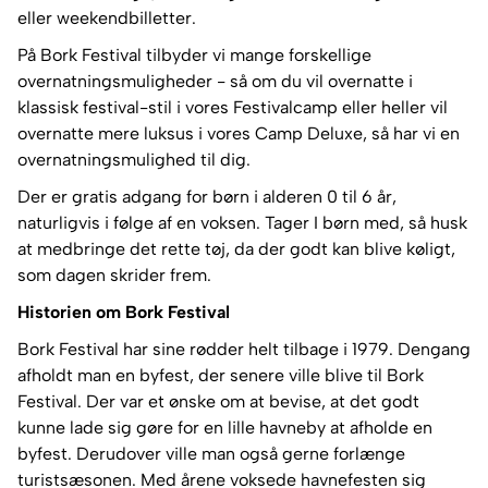
eller weekendbilletter.
På Bork Festival tilbyder vi mange forskellige
overnatningsmuligheder - så om du vil overnatte i
klassisk festival-stil i vores Festivalcamp eller heller vil
overnatte mere luksus i vores Camp Deluxe, så har vi en
overnatningsmulighed til dig.
Der er gratis adgang for børn i alderen 0 til 6 år,
naturligvis i følge af en voksen. Tager I børn med, så husk
at medbringe det rette tøj, da der godt kan blive køligt,
som dagen skrider frem.
Historien om Bork Festival
Bork Festival har sine rødder helt tilbage i 1979. Dengang
afholdt man en byfest, der senere ville blive til Bork
Festival. Der var et ønske om at bevise, at det godt
kunne lade sig gøre for en lille havneby at afholde en
byfest. Derudover ville man også gerne forlænge
turistsæsonen. Med årene voksede havnefesten sig