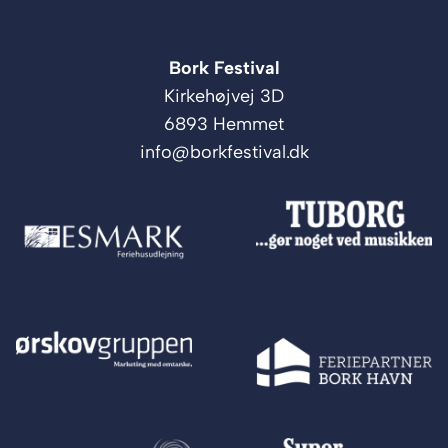
Bork Festival
Kirkehøjvej 3D
6893 Hemmet
info@borkfestival.dk