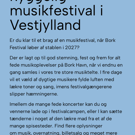
musikfestival i
Vestjylland
Er du klar til et brag af en musikfestival, når Bork
Festival løber af stablen i 2027?
Der er lagt op til god stemning, fest og frem for alt
fede musikoplevelser på Bork Havn, når vi endnu en
gang samles i vores tre store musiktelte. I fire dage
vil et væld af dygtige musikere fylde luften med
lækre toner og sang, imens festivalgængerene
slipper hæmningerne.
Imellem de mange fede koncerter kan du og
vennerne lade op i festivalcampen, eller I kan sætte
tænderne i noget af den lækre mad fra et af de
mange spisesteder. Find flere oplysninger
om musik, overnatning, billetsalg og meget mere