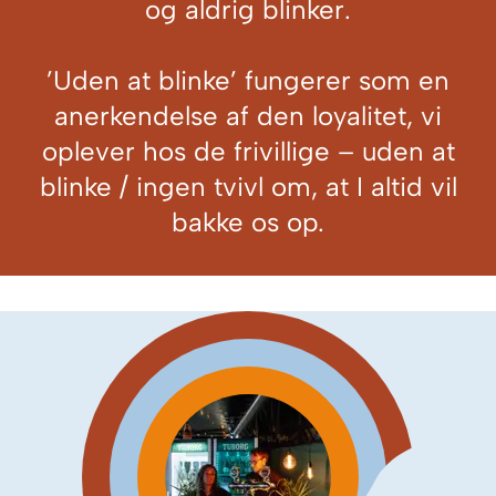
og aldrig blinker.
’Uden at blinke’ fungerer som en
anerkendelse af den loyalitet, vi
oplever hos de frivillige – uden at
blinke / ingen tvivl om, at I altid vil
bakke os op.