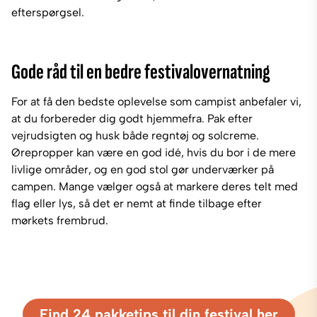
efterspørgsel.
Gode råd til en bedre festivalovernatning
For at få den bedste oplevelse som campist anbefaler vi,
at du forbereder dig godt hjemmefra. Pak efter
vejrudsigten og husk både regntøj og solcreme.
Ørepropper kan være en god idé, hvis du bor i de mere
livlige områder, og en god stol gør underværker på
campen. Mange vælger også at markere deres telt med
flag eller lys, så det er nemt at finde tilbage efter
mørkets frembrud.
Find 24 pakketips til din festival her