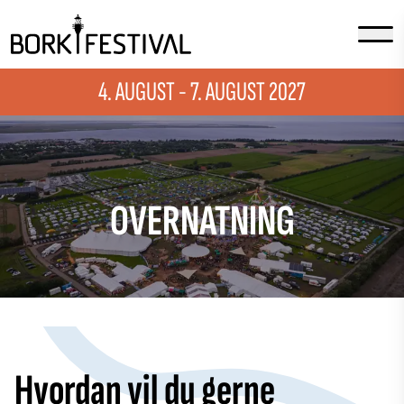
4. AUGUST - 7. AUGUST 2027
OVERNATNING
Hvordan vil du gerne