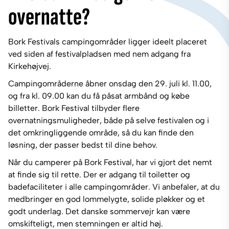
overnatte?
Bork Festivals campingområder ligger ideelt placeret
ved siden af festivalpladsen med nem adgang fra
Kirkehøjvej.
Campingområderne åbner onsdag den 29. juli kl. 11.00,
og fra kl. 09.00 kan du få påsat armbånd og købe
billetter. Bork Festival tilbyder flere
overnatningsmuligheder, både på selve festivalen og i
det omkringliggende område, så du kan finde den
løsning, der passer bedst til dine behov.
Når du camperer på Bork Festival, har vi gjort det nemt
at finde sig til rette. Der er adgang til toiletter og
badefaciliteter i alle campingområder. Vi anbefaler, at du
medbringer en god lommelygte, solide pløkker og et
godt underlag. Det danske sommervejr kan være
omskifteligt, men stemningen er altid høj.