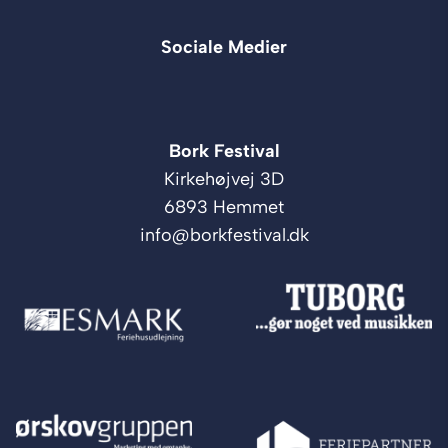
Sociale Medier
Bork Festival
Kirkehøjvej 3D
6893 Hemmet
info@borkfestival.dk