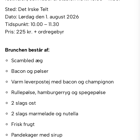
Sted: Det Irske Telt
Dato: Lørdag den 1. august 2026
Tidspunkt: 10.00 – 11.30
Pris: 225 kr. + ordregebyr
Brunchen består af:
Scambled æg
Bacon og pølser
Varm leverpostej med bacon og champignon
Rullepølse, hamburgerryg og spegepølse
2 slags ost
2 slags marmelade og nutella
Frisk frugt
Pandekager med sirup