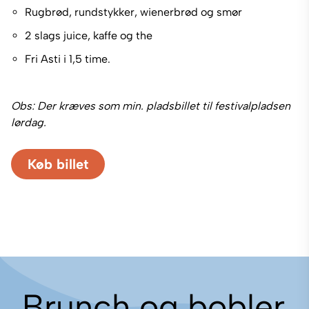
Rugbrød, rundstykker, wienerbrød og smør
2 slags juice, kaffe og the
Fri Asti i 1,5 time.
Obs: Der kræves som min. pladsbillet til festivalpladsen
lørdag.
Køb billet
Brunch og bobler