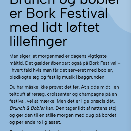
er Bork Festival
med lidt løftet
lillefinger
Man siger, at morgenmad er dagens vigtigste
måltid. Det gælder åbenbart også på Bork Festival –
i hvert fald hvis man får det serveret med bobler,
blødkogte æg og festlig musik i baggrunden.
Du har måske ikke prøvet det før. At sidde midt i en
teltduft af røræg, croissanter og champagne på en
festival, vel at mærke. Men det er lige præcis dét,
Brunch & Bobler
kan. Den tager lidt af nattens støj
og gør den til en stille morgen med dug på bordet
og perlende ro i glasset.