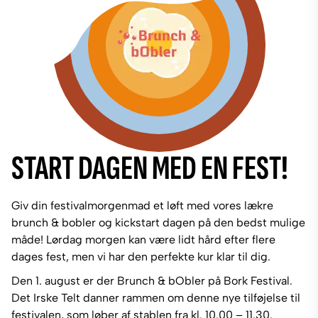
START DAGEN MED EN FEST!
Giv din festivalmorgenmad et løft med vores lækre
brunch & bobler og kickstart dagen på den bedst mulige
måde! Lørdag morgen kan være lidt hård efter flere
dages fest, men vi har den perfekte kur klar til dig.
Den 1. august er der Brunch & bObler på Bork Festival.
Det Irske Telt danner rammen om denne nye tilføjelse til
festivalen, som løber af stablen fra kl. 10.00 – 11.30.