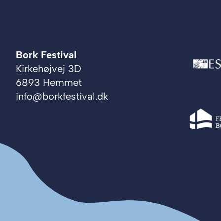
Bork Festival
Kirkehøjvej 3D
6893 Hemmet
info@borkfestival.dk