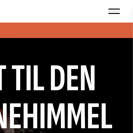
 TIL DEN
RNEHIMMEL