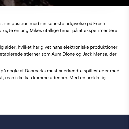
 sin position med sin seneste udgivelse på Fresh
 brugte en ung Mikes utallige timer på at eksperimentere
ig alder, hvilket har givet hans elektroniske produktioner
etablerede stjerner som Aura Dione og Jack Mensa, der
ikum på nogle af Danmarks mest anerkendte spillesteder med
rtist, man ikke kan komme udenom. Med en urokkelig