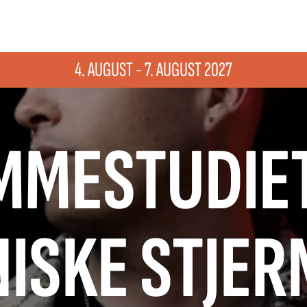
4. AUGUST - 7. AUGUST 2027
MMESTUDIET
ISKE STJE