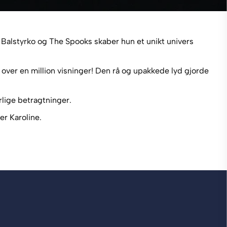
 Balstyrko og The Spooks skaber hun et unikt univers
e over en million visninger! Den rå og upakkede lyd gjorde
lige betragtninger.
er Karoline.