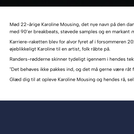
Mød 22-årige Karoline Mousing, det nye navn på den dans
med 90’er breakbeats, støvede samples og en markant
m
Karriere-raketten blev for alvor fyret af i forsommeren 2
øjeblikkeligt Karoline til en artist, folk råbte på.
Randers-rødderne skinner tydeligt igennem i hendes teks
"Det behøves ikke pakkes ind, og det må gerne være råt f
Glæd dig til at opleve Karoline Mousing og hendes rå, se