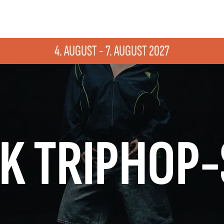
4. AUGUST - 7. AUGUST 2027
K TRIPHOP-