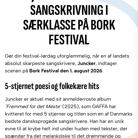
SANGSKRIVNING I
SÆRKLASSE PÅ BORK
FESTIVAL
Gør din festival-lørdag uforglemmelig, når en af landets
absolut skarpeste sangskrivere,
Juncker
, indtager
scenen på
Bork Festival den 1. august 2026
.
5-stjernet poesi og folkekære hits
Juncker er aktuel med sit anmelderroste album
’Fremmed for det Meste’
(2025), som GAFFA har
kvitteret for med 5 stjerner og titlen som en af Danmarks
bedste dansksprogede sangskrivere. Han har en unik
evne til at krybe helt ind under huden med tekster, der
spænder fra det melankolske til det drømmende og