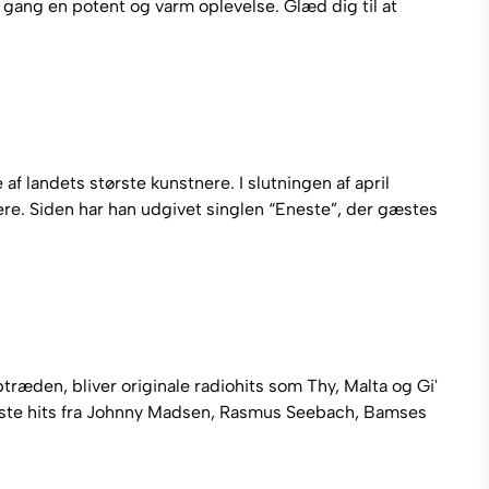
er gang en potent og varm oplevelse. Glæd dig til at
f landets største kunstnere. I slutningen af april
e. Siden har han udgivet singlen “Eneste”, der gæstes
den, bliver originale radiohits som Thy, Malta og Gi'
største hits fra Johnny Madsen, Rasmus Seebach, Bamses