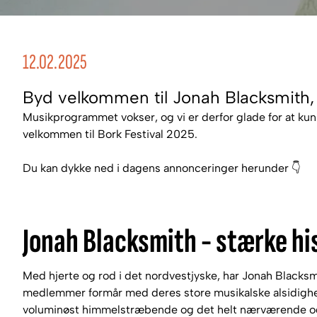
12.02.2025
Byd velkommen til Jonah Blacksmith,
Musikprogrammet vokser, og vi er derfor glade for at k
velkommen til Bork Festival 2025.
Du kan dykke ned i dagens annonceringer herunder 👇
Jonah Blacksmith - stærke his
Med hjerte og rod i det nordvestjyske, har Jonah Blacksmi
medlemmer formår med deres store musikalske alsidighed 
voluminøst himmelstræbende og det helt nærværende og