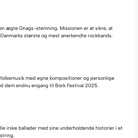
en ægte Gnags-stemning. Missionen er at sikre, at
t af Danmarks største og mest anerkendte rockbands.
eret folkemusik med egne kompositioner og personlige
mod dem endnu engang til Bork Festival 2025.
le irske ballader med sine underholdende historier i et
string.