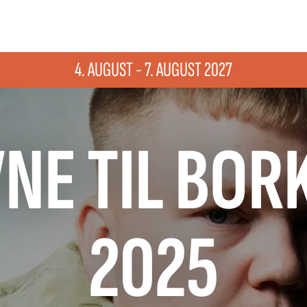
4. AUGUST - 7. AUGUST 2027
NE TIL BOR
2025