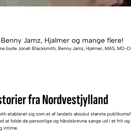
 Benny Jamz, Hjalmer og mange flere!
unne byde Jonah Blacksmith, Benny Jamz, Hjalmer, MAS, MD-D
torier fra Nordvestjylland
th etableret sig som et af landets absolut største publikumsf
at folde de personlige og håndskrevne sange ud i et frit og 
 intime.