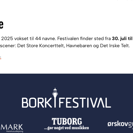
e
025 vokset til 44 navne. Festivalen finder sted fra
30. juli t
scener: Det Store Koncerttelt, Havnebaren og Det Irske Telt.
.