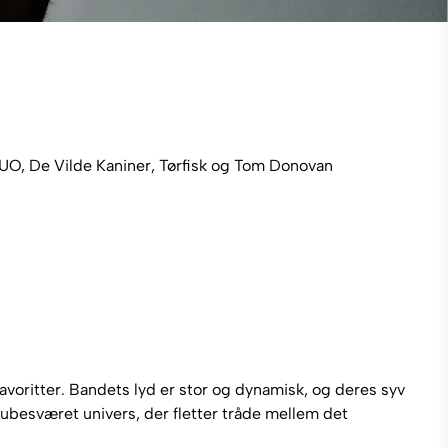
UO, De Vilde Kaniner, Tørfisk og Tom Donovan
avoritter. Bandets lyd er stor og dynamisk, og deres syv
ubesværet univers, der fletter tråde mellem det