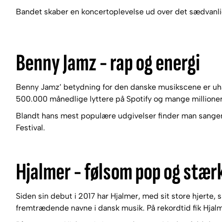
Bandet skaber en koncertoplevelse ud over det sædvanlige
Benny Jamz - rap og energi
Benny Jamz’ betydning for den danske musikscene er uhå
500.000 månedlige lyttere på Spotify og mange millione
Blandt hans mest populære udgivelser finder man sangene
Festival.
Hjalmer - følsom pop og stær
Siden sin debut i 2017 har Hjalmer, med sit store hjerte,
fremtrædende navne i dansk musik. På rekordtid fik Hjal