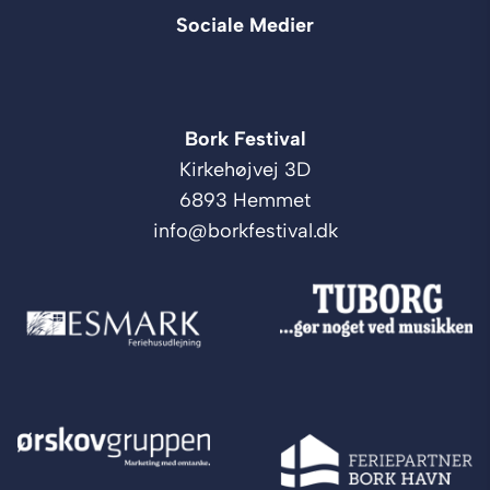
Sociale Medier
Bork Festival
Kirkehøjvej 3D
6893 Hemmet
info@borkfestival.dk