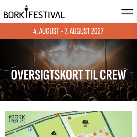
4. AUGUST - 7. AUGUST 2027
OVERSIGTSKORT TIL CREW